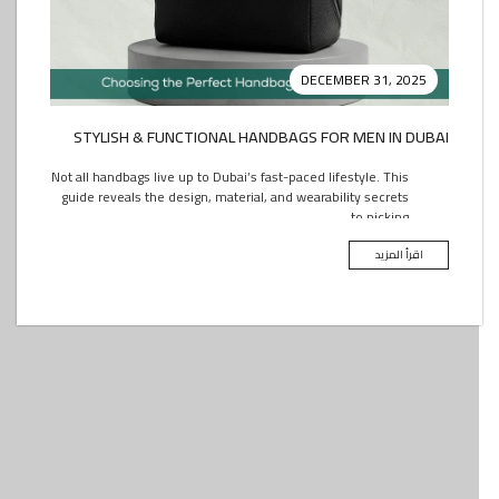
DECEMBER 31, 2025
STYLISH & FUNCTIONAL HANDBAGS FOR MEN IN DUBAI
Not all handbags live up to Dubai’s fast-paced lifestyle. This
guide reveals the design, material, and wearability secrets
to picking...
اقرأ المزيد