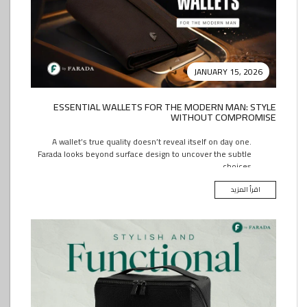
JANUARY 15, 2026
ESSENTIAL WALLETS FOR THE MODERN MAN: STYLE
WITHOUT COMPROMISE
A wallet’s true quality doesn’t reveal itself on day one.
Farada looks beyond surface design to uncover the subtle
choices...
اقرأ المزيد