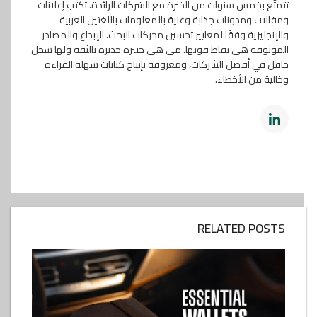
تتمتَّع بخمس سنوات من الخبرة مع الشركات الرائدة. تكتب إعلانات
ومقالات ومدونات جذابة وغنية بالمعلومات باللغتين العربية
والإنجليزية وفقًا لمعايير تحسين محركات البحث. الإبداع والمصادر
الموثوقة هي نقاط قوتها. مي هي خبيرة جديرة بالثقة ولها سجل
حافل في أفضل الشركات، ومعروفة بإنتاج كتابات سهلة القراءة
وخالية من الأخطاء.
RELATED POSTS