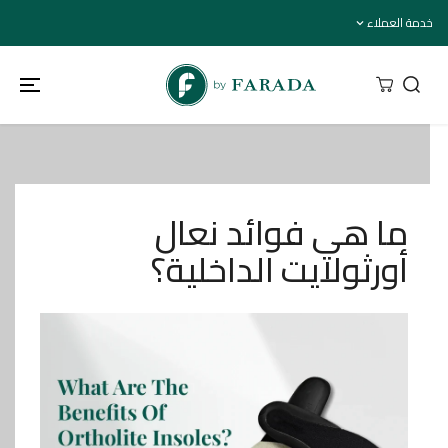
تخطي إلى
خدمة العملاء
المحتوى
ما هي فوائد نعال
أورثولايت الداخلية؟