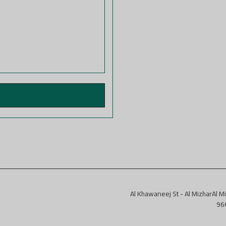
Al Khawaneej St - Al MizharAl M