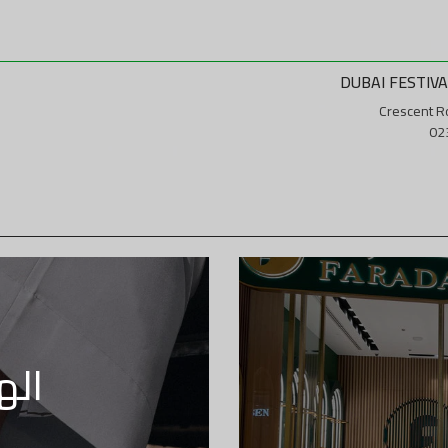
DUBAI FESTIVA
Crescent Ro
اله