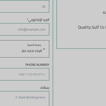
EID COLLECTION
c
البريد الإلكتروني
*
Quality Gulf Co
Type Of Query
PHONE NUMBER
رسالتك