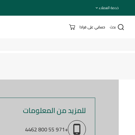
تخطي إلى المحتوى
خدمة العملاء
بحث
حسابي على فرادا
للمزيد من المعلومات
+971 55 800 4462