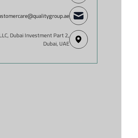
ustomercare@qualitygroup.ae
 LLC, Dubai Investment Part 2,
Dubai, UAE