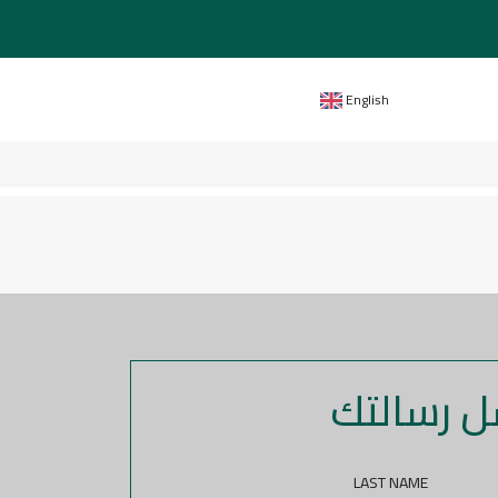
English
ل رسالتك
LAST NAME