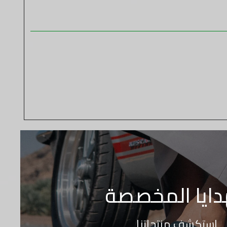
دايا المخصصة
استكشف منتجاتنا