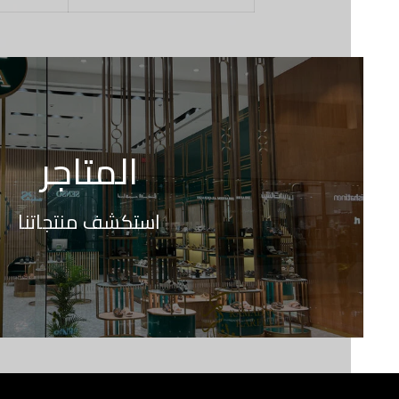
المتاجر
استكشف منتجاتنا