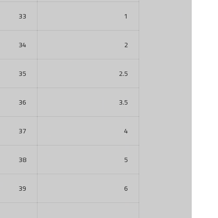
33
1
34
2
35
2.5
36
3.5
37
4
38
5
39
6