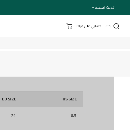
تخطي إلى المحتوى
خدمة العملاء
بحث
حسابي على فرادا
EU SIZE
US SIZE
24
6.5