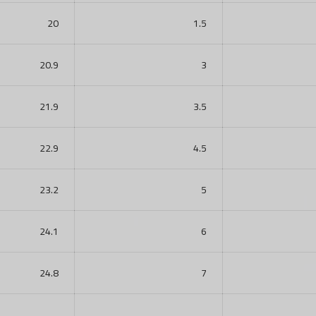
20
1.5
20.9
3
21.9
3.5
22.9
4.5
23.2
5
24.1
6
24.8
7