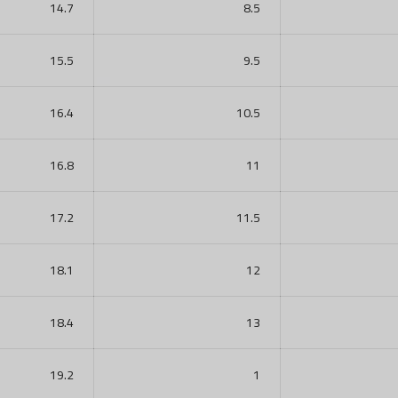
14.7
8.5
EID COLLECTION
15.5
9.5
16.4
10.5
16.8
11
17.2
11.5
18.1
12
18.4
13
19.2
1