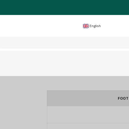
English
FOOT 