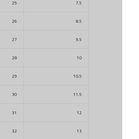
25
7.5
26
8.5
27
9.5
28
10
29
10.5
30
11.5
31
12
32
13