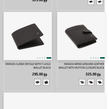
FARADA CLASSIC BIFOLD WITH F LOGO
FARADA MENS GENUINE LEATHER
WALLET BLACK
WALLET WITH BUTTON CLOSURE BLACK
295.00
325.00