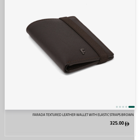
FARADA TEXTURED LEATHER WALLET WITH ELASTIC STRAPS BROWN
325.00