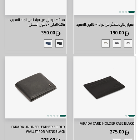
محفظة رجالي من فرادا من الجلد المحبب -
سوار رجالي مضفَّر من فرادا - باللون الأسود
ثنائية الطي - باللون الكحلي
350.00
190.00
FARADA CARD HOLDER CASE BLACK
FARADA UNLINED LEATHER BIFOLD
275.00
WALLET FOR MENS BLACK
325.00