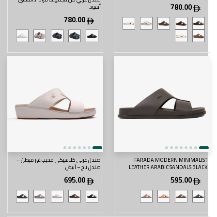
780.00
أسود
780.00
FARADA MODERN MINIMALIST
صندل عربي كلاسيكي محبب غير مبطن –
LEATHER ARABIC SANDALS BLACK
صندل تاج – أبيض
695.00
595.00