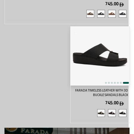
745.00
FARADA TIMELESS LEATHER WITH 3D
BUCKLE SANDALS BLACK
745.00