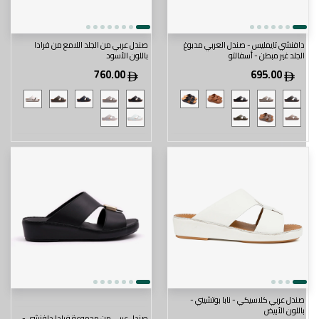
دافنشي تايمليس - صندل العربي مدبوغ
صندل عربي من الجلد اللامع من فرادا
الجلد غير مبطن - أسفالتو
باللون الأسود
760.00
695.00
صندل عربي كلاسيكي - نابا بوتشيني -
باللون الأبيض
صندل عربي من مجموعة فرادا دافنشي -