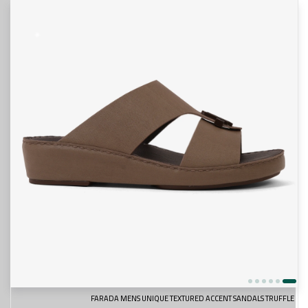
FARADA MENS UNIQUE TEXTURED ACCENT SANDALS TRUFFLE